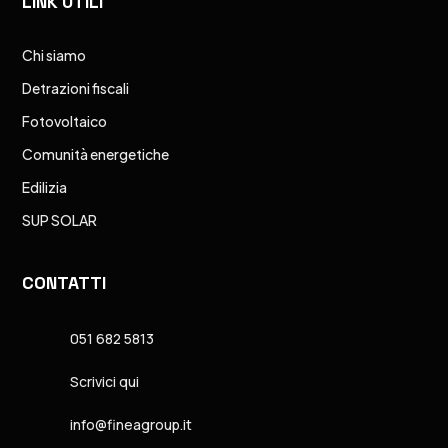
LINK UTILI
Chi siamo
Detrazioni fiscali
Fotovoltaico
Comunità energetiche
Edilizia
SUP SOLAR
CONTATTI
051 682 5813
Scrivici qui
info@fineagroup.it